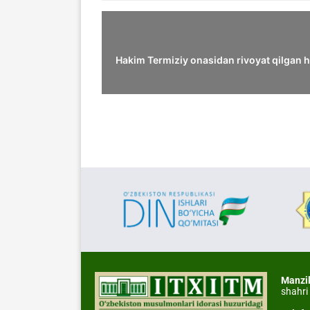
Hakim Termiziy onasidan rivoyat qilgan h
Manzi
shahri