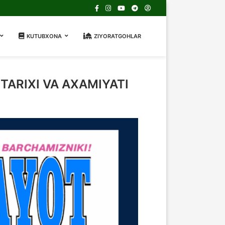
KUTUBXONA
ZIYORATGOHLAR
ARIXI VA AXAMIYATI