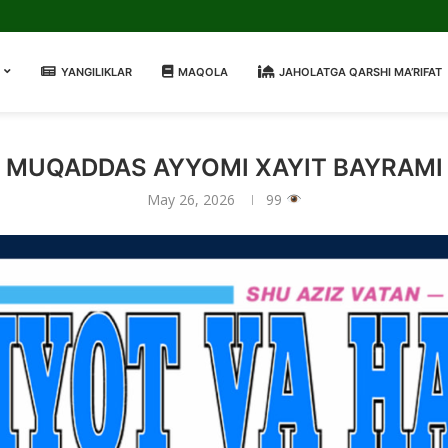
YANGILIKLAR
MAQOLA
JAHOLATGA QARSHI MA’RIFAT
UQADDAS AYYOMI XAYIT BAYRAMI T
May 26, 2026
99