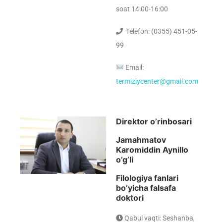
soat 14:00-16:00
Telefon: (0355) 451-05-
99
Email:
termiziycenter@gmail.com
Direktor o’rinbosari
Jamahmatov
Karomiddin Aynillo
o’g’li
Filologiya fanlari
bo’yicha falsafa
doktori
Qabul vaqti: Seshanba,