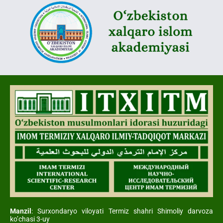
Manzil
: Surxondaryo viloyati Termiz shahri Shimoliy darvoza
ko’chasi 3-uy