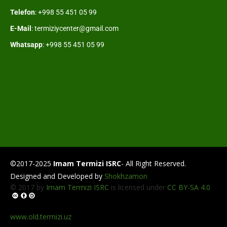
Telefon
: +998 55 451 05 99
E-Mail
: termiziycenter@gmail.com
Whatsapp
: +998 55 451 05 99
©2017-2025
Imam Termizi ISRC
- All Right Reserved.
Designed and Developed by
Shokhzamon
© 2017 by
Imam Termizi ISRC
is licensed under
CC BY-SA 4.0
www.old.termizi.uz