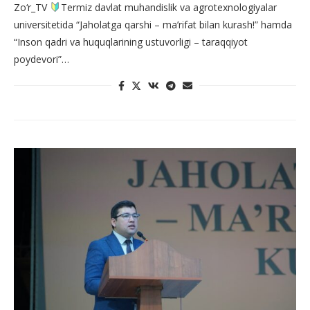
Zo‘r_TV
Termiz davlat muhandislik va agrotexnologiyalar
universitetida “Jaholatga qarshi – ma’rifat bilan kurash!” hamda
“Inson qadri va huquqlarining ustuvorligi – taraqqiyot
poydevori”…