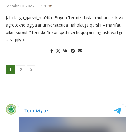
Sentabr 10, 2025
170
Jaholatga_qarshi_ma’rifat Bugun Termiz davlat muhandislik va
agrotexnologiyalar universitetida “Jaholatga qarshi – ma’rifat
bilan kurash!” hamda “Inson qadri va huquqlarining ustuvorligi –
taraqqiyot…
1
2