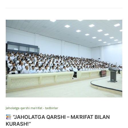
Jaholatga qarshi ma'rifat - tadbirlar
“JAHOLATGA QARSHI – MA’RIFAT BILAN
KURASH!”