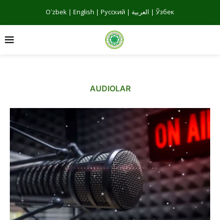
Oʻzbek
|
English
|
Русский
|
العربية
|
Ўзбек
AUDIOLAR