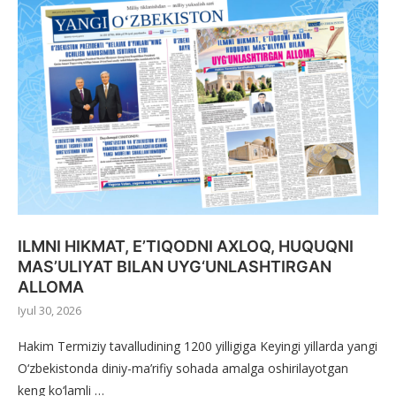
ILMNI HIKMAT, E’TIQODNI AXLOQ, HUQUQNI
MAS’ULIYAT BILAN UYG‘UNLASHTIRGAN
ALLOMA
Iyul 30, 2026
Hakim Termiziy tavalludining 1200 yilligiga Keyingi yillarda yangi
O‘zbekistonda diniy-ma’rifiy sohada amalga oshirilayotgan
keng ko‘lamli …