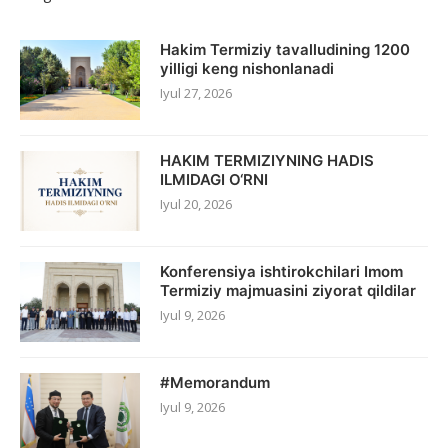
Hakim Termiziy tavalludining 1200
yilligi keng nishonlanadi
Iyul 27, 2026
HAKIM TERMIZIYNING HADIS
ILMIDAGI O‘RNI
Iyul 20, 2026
Konferensiya ishtirokchilari Imom
Termiziy majmuasini ziyorat qildilar
Iyul 9, 2026
#Memorandum
Iyul 9, 2026