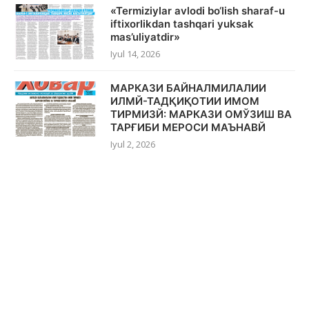
«Termiziylar avlodi bo‘lish sharaf-u
iftixorlikdan tashqari yuksak
mas’uliyatdir»
Iyul 14, 2026
МАРКАЗИ БАЙНАЛМИЛАЛИИ
ИЛМЙ-ТАДҚИҚОТИИ ИМОМ
ТИРМИЗЙ: МАРКАЗИ ОМЎЗИШ ВА
ТАРҒИБИ МЕРОСИ МАЪНАВЙ
Iyul 2, 2026