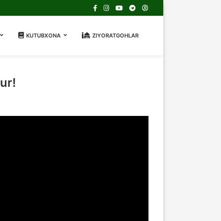
KUTUBXONA
ZIYORATGOHLAR
ur!