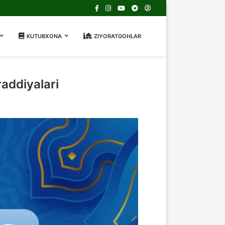
KUTUBXONA
ZIYORATGOHLAR
addiyalari