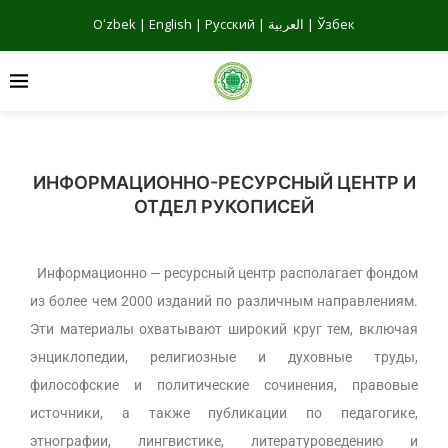
Oʻzbek
|
English
|
Русский
|
العربية
|
Ўзбек
ИНФОРМАЦИОННО-РЕСУРСНЫЙ ЦЕНТР И
ОТДЕЛ РУКОПИСЕЙ
Информационно — ресурсный центр располагает фондом
из более чем 2000 изданий по различным направлениям.
Эти материалы охватывают широкий круг тем, включая
энциклопедии, религиозные и духовные труды,
философские и политические сочинения, правовые
источники, а также публикации по педагогике,
этнографии, лингвистике, литературоведению и