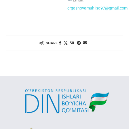
Email:
ergashovamuhlisa97@gmail.com
SHARE