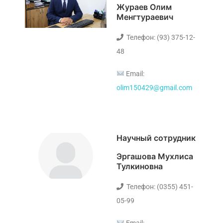
Жураев Олим
Менгтураевич
Телефон: (93) 375-12-
48
Email:
olim150429@gmail.com
Научный сотрудник
Эргашова Мухлиса
Тулкиновна
Телефон: (0355) 451-
05-99