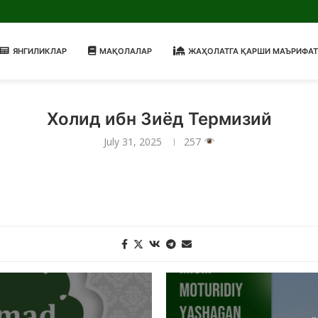
ЯНГИЛИКЛАР
МАҚОЛАЛАР
ЖАҲОЛАТГА ҚАРШИ МАЪРИФАТ
Холид ибн Зиёд Термизий
July 31, 2025
257