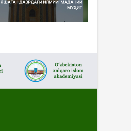
 ЯШАГАН ДАВРДАГИ ИЛМИЙ-МАДАНИЙ
МУҲИТ