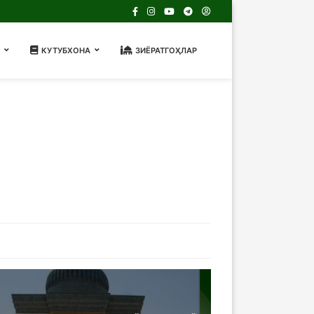
КУТУБХОНА
ЗИЁРАТГОҲЛАР