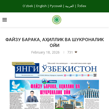
Oʻzbek
|
English
|
Русский
|
العربية
|
Ўзбек
ФАЙЗУ БАРАКА, АҲИЛЛИК ВА ШУКРОНАЛИК
ОЙИ
February 18, 2026
731