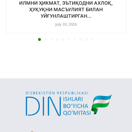
ИЛМНИ ҲИКМАТ, ЭЪТИҚОДНИ АХЛОҚ,
ҲУҚУҚНИ МАСЪУЛИЯТ БИЛАН
УЙҒУНЛАШТИРГАН...
July 30, 2026