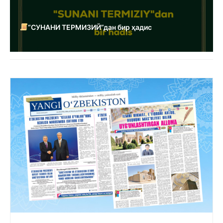
“СУНАНИ ТЕРМИЗИЙ”дан бир ҳадис