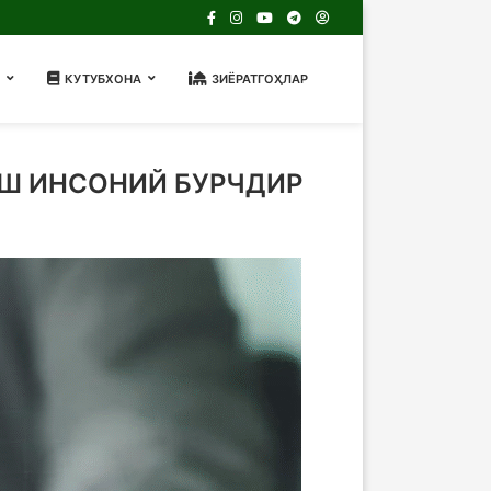
КУТУБХОНА
ЗИЁРАТГОҲЛАР
Ш ИНСОНИЙ БУРЧДИР