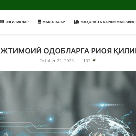
ЯНГИЛИКЛАР
МАҚОЛАЛАР
ЖАҲОЛАТГА ҚАРШИ МАЪРИФАТ
ИЖТИМОИЙ ОДОБЛАРГА РИОЯ ҚИЛИ
October 22, 2025
152