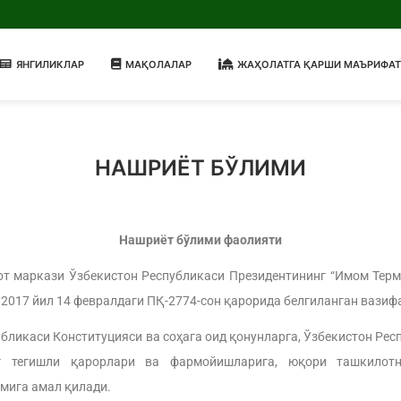
ЯНГИЛИКЛАР
МАҚОЛАЛАР
ЖАҲОЛАТГА ҚАРШИ МАЪРИФАТ
НАШРИЁТ БЎЛИМИ
Нашриёт бўлими фаолияти
 маркази Ўзбекистон Республикаси Президентининг “Имом Терм
 2017 йил 14 февралдаги ПҚ-2774-сон қарорида белгиланган вази
ликаси Конституцияси ва соҳага оид қонунларга, Ўзбекистон Ре
г тегишли қарорлари ва фармойишларига, юқори ташкилотн
мига амал қилади.