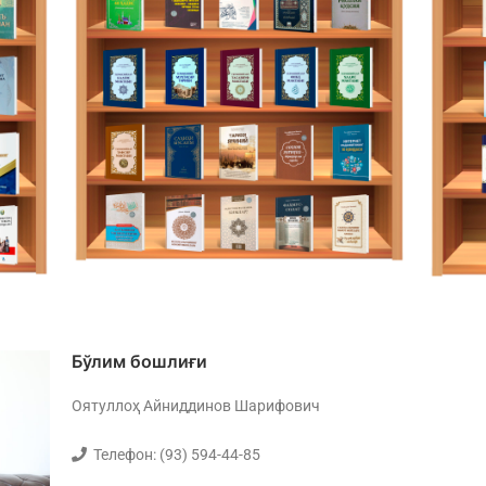
Бўлим бошлиғи
Оятуллоҳ Айниддинов Шарифович
Телефон: (93) 594-44-85