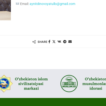
Email:
aynitdinovoyatullo@gmail.com
SHARE