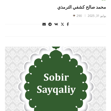
محمد صالح كشفي الترمذي
يوليو 31, 2025
290