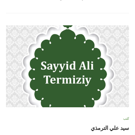
كتب
سيد علي الترمذي