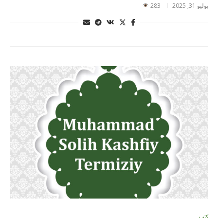
يوليو 31, 2025
283
كتب