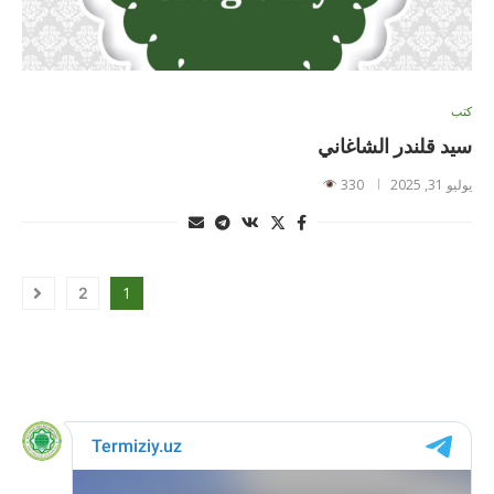
كتب
سيد قلندر الشاغاني
يوليو 31, 2025
330
1
2